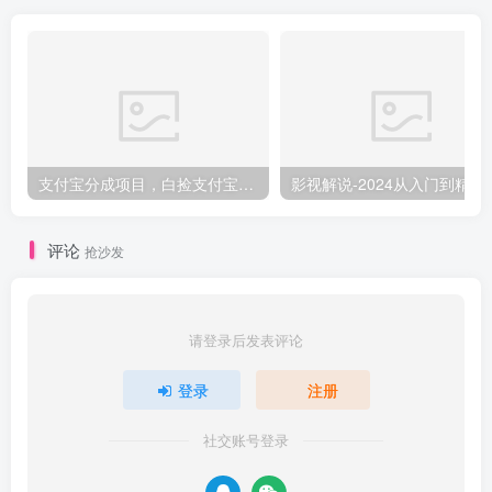
支付宝分成项目，白捡支付宝分成计划，日入300+
影视解说-2024
评论
抢沙发
请登录后发表评论
登录
注册
社交账号登录