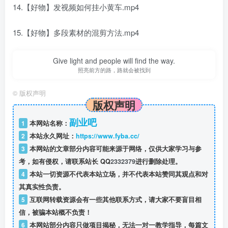
14.【好物】发视频如何挂小黄车.mp4
15.【好物】多段素材的混剪方法.mp4
Give light and people will find the way.
照亮前方的路，路就会被找到
©
版权声明
版权声明
副业吧
1
本网站名称：
2
本站永久网址：
https://www.fyba.cc/
3
本网站的文章部分内容可能来源于网络，仅供大家学习与参
考，如有侵权，请联系站长 QQ
2332379
进行删除处理。
4
本站一切资源不代表本站立场，并不代表本站赞同其观点和对
其真实性负责。
5
互联网转载资源会有一些其他联系方式，请大家不要盲目相
信，被骗本站概不负责！
6
本网站部分内容只做项目揭秘，无法一对一教学指导，每篇文