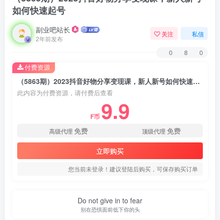
如何快速起号
副业吧站长
关注
私信
2年前发布
0
8
0
付费资源
（5863期）2023抖音好物分享变现课，新人新号如何快速起号
此内容为付费资源，请付费后查看
9.9
F币
免费
免费
高级代理
顶级代理
立即购买
您当前未登录！建议登陆后购买，可保存购买订单
Do not give in to fear
别在恐惧面前低下你的头