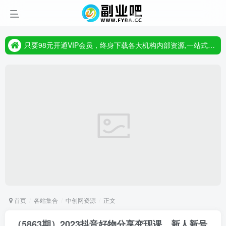
只要98元开通VIP会员，终身下载各大机构内部资源,一站式草根创业基地,最新最强网赚教程大全，小投入，大回报!
首页
各站集合
中创网资源
正文
（5863期）2023抖音好物分享变现课，新人新号