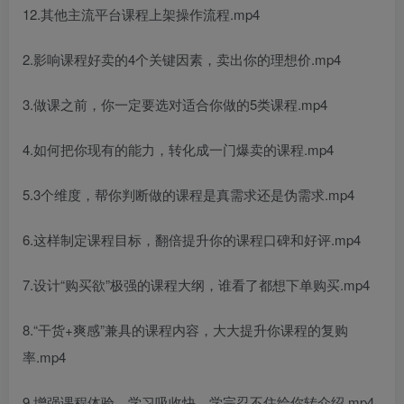
12.其他主流平台课程上架操作流程.mp4
2.影响课程好卖的4个关键因素，卖出你的理想价.mp4
3.做课之前，你一定要选对适合你做的5类课程.mp4
4.如何把你现有的能力，转化成一门爆卖的课程.mp4
5.3个维度，帮你判断做的课程是真需求还是伪需求.mp4
6.这样制定课程目标，翻倍提升你的课程口碑和好评.mp4
7.设计“购买欲”极强的课程大纲，谁看了都想下单购买.mp4
8.“干货+爽感”兼具的课程内容，大大提升你课程的复购
率.mp4
9.增强课程体验，学习吸收快，学完忍不住给你转介绍.mp4