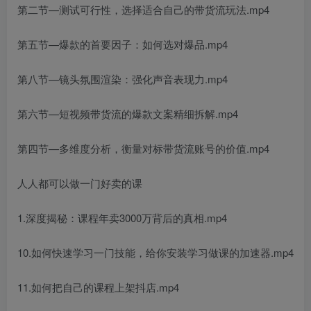
第二节—测试可行性，选择适合自己的带货流玩法.mp4
第五节—爆款的首要因子：如何选对爆品.mp4
第八节—镜头氛围渲染：强化声音表现力.mp4
第六节—短视频带货流的爆款文案精细拆解.mp4
第四节—多维度分析，衡量对标带货流账号的价值.mp4
人人都可以做一门好卖的课
1.深度揭秘：课程年卖3000万背后的真相.mp4
10.如何快速学习一门技能，给你安装学习做课的加速器.mp4
11.如何把自己的课程上架抖店.mp4