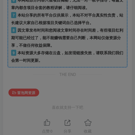
章内都含项目全套的教程讲解，请仔细阅读。
7
本站分享的所有平台仅供展示，本站不对平台真实性负责，站
长建议大家自己根据项目关键词自己选择平台。
8
因文章发布时间和您阅读文章时间存在时间差，有些项目红利
期可能已经过了，能不能赚钱需要自己判断，本网站仅做资源分
享，不做任何收益保障。
9
本站资源大多存储在云盘，如发现链接失效，请联系我们我们
会第一时间更新。
THE END
冒泡网资源
喜欢就支持一下吧
点赞
0
分享
收藏