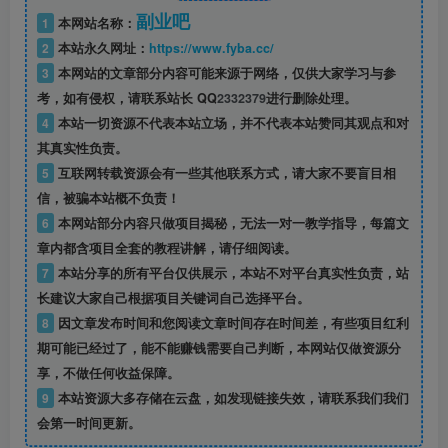
副业吧
1
本网站名称：
2
本站永久网址：
https://www.fyba.cc/
3
本网站的文章部分内容可能来源于网络，仅供大家学习与参
考，如有侵权，请联系站长 QQ
2332379
进行删除处理。
4
本站一切资源不代表本站立场，并不代表本站赞同其观点和对
其真实性负责。
5
互联网转载资源会有一些其他联系方式，请大家不要盲目相
信，被骗本站概不负责！
6
本网站部分内容只做项目揭秘，无法一对一教学指导，每篇文
章内都含项目全套的教程讲解，请仔细阅读。
7
本站分享的所有平台仅供展示，本站不对平台真实性负责，站
长建议大家自己根据项目关键词自己选择平台。
8
因文章发布时间和您阅读文章时间存在时间差，有些项目红利
期可能已经过了，能不能赚钱需要自己判断，本网站仅做资源分
享，不做任何收益保障。
9
本站资源大多存储在云盘，如发现链接失效，请联系我们我们
会第一时间更新。