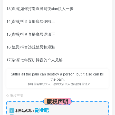
13[直播]如何打造直播间变xian快人一步
14[直播]抖音直播底层逻辑上
15[直播]抖音直播底层逻辑下
16[禁忌]抖音违规禁忌和规避
17[杂谈]七年深耕抖音的个人见解
Suffer all the pain can destroy a person, but it also can kill
the pain.
一切痛苦能够毁灭人，然而受苦的人也能把痛苦消灭
©
版权声明
版权声明
副业吧
1
本网站名称：