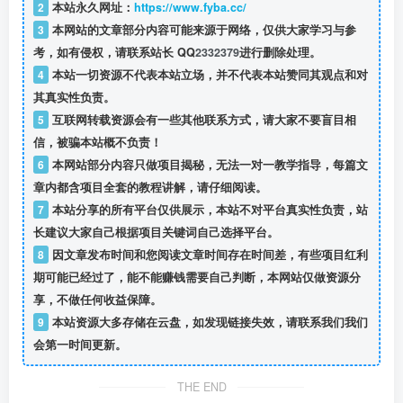
2
本站永久网址：
https://www.fyba.cc/
3
本网站的文章部分内容可能来源于网络，仅供大家学习与参
考，如有侵权，请联系站长 QQ
2332379
进行删除处理。
4
本站一切资源不代表本站立场，并不代表本站赞同其观点和对
其真实性负责。
5
互联网转载资源会有一些其他联系方式，请大家不要盲目相
信，被骗本站概不负责！
6
本网站部分内容只做项目揭秘，无法一对一教学指导，每篇文
章内都含项目全套的教程讲解，请仔细阅读。
7
本站分享的所有平台仅供展示，本站不对平台真实性负责，站
长建议大家自己根据项目关键词自己选择平台。
8
因文章发布时间和您阅读文章时间存在时间差，有些项目红利
期可能已经过了，能不能赚钱需要自己判断，本网站仅做资源分
享，不做任何收益保障。
9
本站资源大多存储在云盘，如发现链接失效，请联系我们我们
会第一时间更新。
THE END