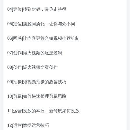
04[定位]找到对标，带你走持径
05[定位]摆脱同质化，让你与众不同
06[网感]让内容更符合短视频推荐机制
07[创作]爆火视频的底层逻辑
08[创作]爆火视频文案创作
09[拍摄]短视频拍摄的必备技巧
10[剪辑]如何快速整理剪辑思路
11[运营]投放的本质，新号该如何投放
12[运营]数据运营技巧