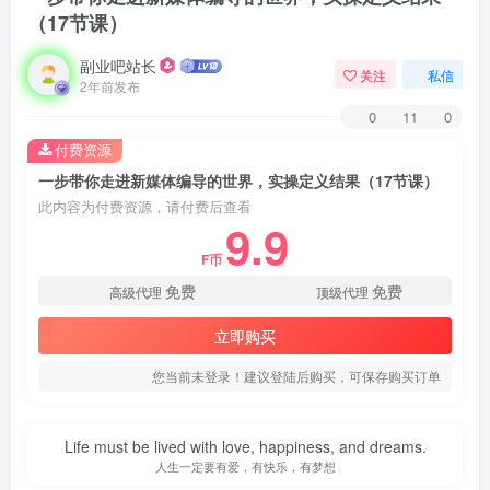
（17节课）
副业吧站长
关注
私信
2年前发布
0
11
0
付费资源
一步带你走进新媒体编导的世界，实操定义结果（17节课）
此内容为付费资源，请付费后查看
9.9
F币
免费
免费
高级代理
顶级代理
立即购买
您当前未登录！建议登陆后购买，可保存购买订单
Life must be lived with love, happiness, and dreams.
人生一定要有爱，有快乐，有梦想