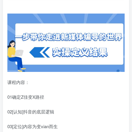
课程内容：
01确定Z佳变X路径
02[认知]抖音的底层逻辑
03[定位]内容为变xian而生