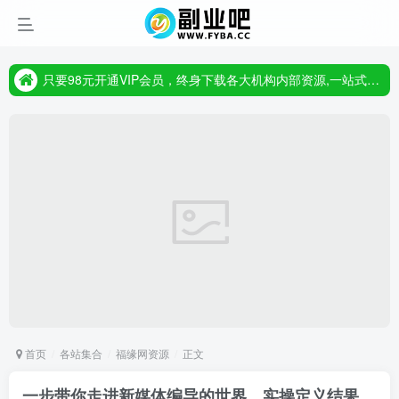
只要98元开通VIP会员，终身下载各大机构内部资源,一站式草根创业基地,最新最强网赚教程大全，小投入，大回报!
首页
各站集合
福缘网资源
正文
一步带你走进新媒体编导的世界，实操定义结果