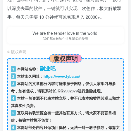
以深度去重的软件，一键就可以实现二次创作，极大解放双
手，每天只需要 10 分钟就可以实现月入 20000+。
We are the tender love in the world.
我们都在被这个世界温柔的爱着
©
版权声明
版权声明
副业吧
1
本网站名称：
2
本站永久网址：
https://www.fyba.cc/
3
本网站的文章部分内容可能来源于网络，仅供大家学习与参
考，如有侵权，请联系站长 QQ
2332379
进行删除处理。
4
本站一切资源不代表本站立场，并不代表本站赞同其观点和对
其真实性负责。
5
互联网转载资源会有一些其他联系方式，请大家不要盲目相
信，被骗本站概不负责！
6
本网站部分内容只做项目揭秘，无法一对一教学指导，每篇文