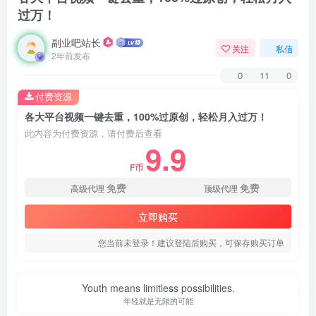
过万！
副业吧站长
关注
私信
2年前发布
0
11
0
付费资源
各大平台视频一键去重，100%过原创，轻松月入过万！
此内容为付费资源，请付费后查看
9.9
F币
免费
免费
高级代理
顶级代理
立即购买
您当前未登录！建议登陆后购买，可保存购买订单
Youth means limitless possibilities.
年轻就是无限的可能