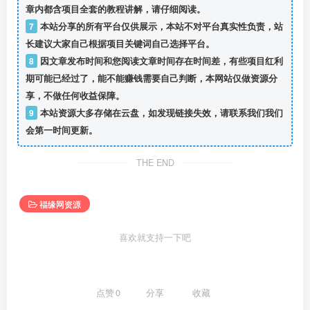
章内都含项目全套的教程讲解，请仔细阅读。
7
本站分享的所有平台仅供展示，本站不对平台真实性负责，站
长建议大家自己根据项目关键词自己选择平台。
8
因文章发布时间和您阅读文章时间存在时间差，有些项目红利
期可能已经过了，能不能赚钱需要自己判断，本网站仅做资源分
享，不做任何收益保障。
9
本站资源大多存储在云盘，如发现链接失效，请联系我们我们
会第一时间更新。
THE END
福缘网资源
喜欢就支持一下吧
点赞
0
分享
收藏