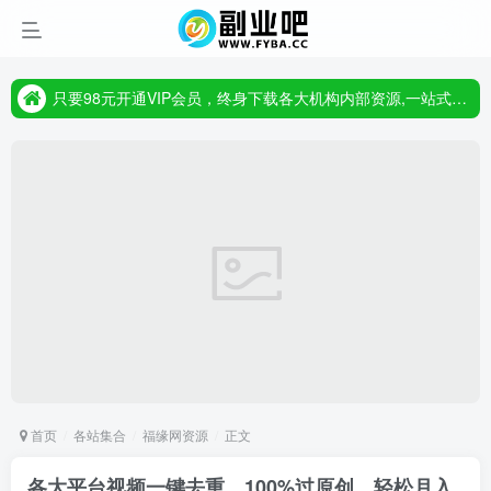
只要98元开通VIP会员，终身下载各大机构内部资源,一站式草根创业基地,最新最强网赚教程大全，小投入，大回报!
首页
各站集合
福缘网资源
正文
各大平台视频一键去重，100%过原创，轻松月入