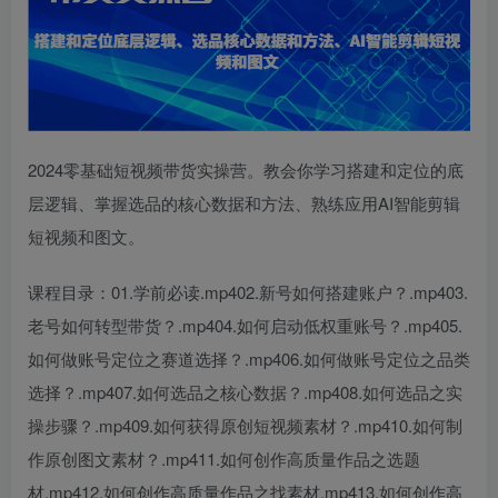
2024零基础短视频带货实操营。教会你学习搭建和定位的底
层逻辑、掌握选品的核心数据和方法、熟练应用AI智能剪辑
短视频和图文。
课程目录：01.学前必读.mp402.新号如何搭建账户？.mp403.
老号如何转型带货？.mp404.如何启动低权重账号？.mp405.
如何做账号定位之赛道选择？.mp406.如何做账号定位之品类
选择？.mp407.如何选品之核心数据？.mp408.如何选品之实
操步骤？.mp409.如何获得原创短视频素材？.mp410.如何制
作原创图文素材？.mp411.如何创作高质量作品之选题
材.mp412.如何创作高质量作品之找素材.mp413.如何创作高