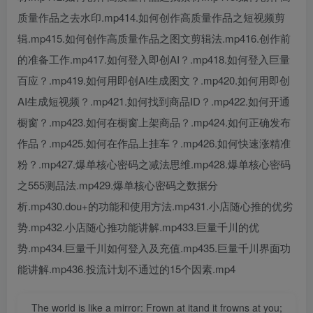
质量作品之去水印.mp414.如何创作高质量作品之短视频剪
辑.mp415.如何创作高质量作品之图文剪辑法.mp416.创作前
的准备工作.mp417.如何登入即创AI？.mp418.如何登入巨量
百应？.mp419.如何用即创AI生成图文？.mp420.如何用即创
AI生成短视频？.mp421.如何找到商品ID？.mp422.如何开通
橱窗？.mp423.如何在橱窗上架商品？.mp424.如何正确发布
作品？.mp425.如何在作品上挂车？.mp426.如何快速涨精准
粉？.mp427.爆单核心密码之减法思维.mp428.爆单核心密码
之555测品法.mp429.爆单核心密码之数据分
析.mp430.dou+的功能和使用方法.mp431.小店随心推的优劣
势.mp432.小店随心推功能讲解.mp433.巨量千川的优
势.mp434.巨量千川如何登入及充值.mp435.巨量千川界面功
能讲解.mp436.投流计划不通过的15个因素.mp4
The world is like a mirror: Frown at itand it frowns at you;