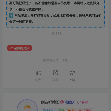
期可能已经过了，能不能赚钱需要自己判断，本网站仅做资源分
享，不做任何收益保障。
9
本站资源大多存储在云盘，如发现链接失效，请联系我们我们
会第一时间更新。
THE END
福缘网资源
喜欢就支持一下吧
点赞
0
分享
收藏
副业吧站长
关注
4.8W+
2
23
128W+