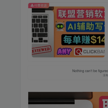
付费资源
Nothing can't be figure
没