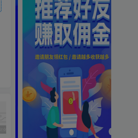
手工艺品副业全攻略：普通人也能月入过万的指尖魔法
2025手机兼职全攻略：零成本日赚200+，手把手教你避开骗局躺赚
副业吧站长加盟计划