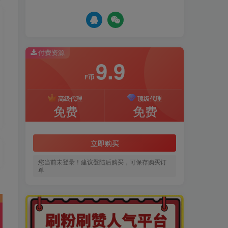
付费资源
9.9
F币
高级代理
顶级代理
免费
免费
立即购买
您当前未登录！建议登陆后购买，可保存购买订
单