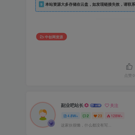
9
本站资源大多存储在云盘，如发现链接失效，请联系
中创网资源
点赞
0
副业吧站长
关注
4.8W+
2
23
128W+
这家伙很懒，什么都没有写...