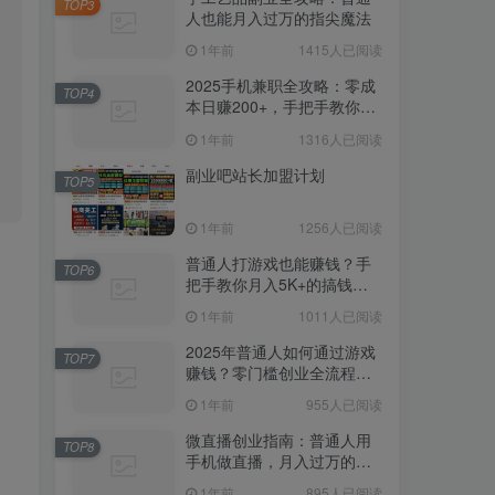
人也能月入过万的指尖魔法
1年前
1415人已阅读
2025手机兼职全攻略：零成
TOP4
本日赚200+，手把手教你避
开骗局躺赚
1年前
1316人已阅读
副业吧站长加盟计划
TOP5
1年前
1256人已阅读
普通人打游戏也能赚钱？手
TOP6
把手教你月入5K+的搞钱姿
势！
1年前
1011人已阅读
2025年普通人如何通过游戏
TOP7
赚钱？零门槛创业全流程拆
解（附变现攻略）
1年前
955人已阅读
微直播创业指南：普通人用
TOP8
手机做直播，月入过万的实
战技巧（附防坑指南）
1年前
895人已阅读