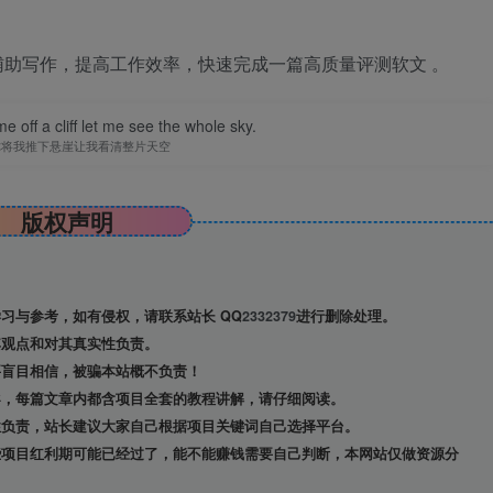
辅助写作，提高工作效率，快速完成一篇高质量评测软文 。
 off a cliff let me see the whole sky.
你将我推下悬崖让我看清整片天空
版权声明
习与参考，如有侵权，请联系站长 QQ
2332379
进行删除处理。
观点和对其真实性负责。
盲目相信，被骗本站概不负责！
导，每篇文章内都含项目全套的教程讲解，请仔细阅读。
负责，站长建议大家自己根据项目关键词自己选择平台。
项目红利期可能已经过了，能不能赚钱需要自己判断，本网站仅做资源分