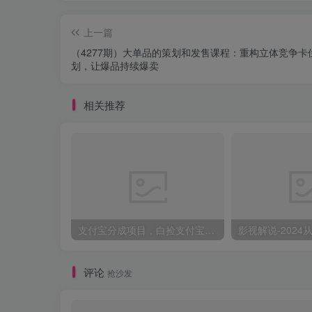
上一篇
（4277期）大单品的策划和发售课程：重构立体竞争卡
划，让爆品持续爆卖
相关推荐
支付宝分成项目，白捡支付宝分成计划，日入300+
评论
抢沙发