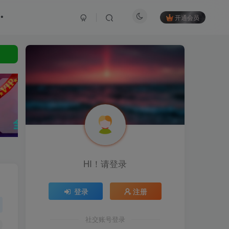
开通会员
HI！请登录
登录
注册
社交账号登录