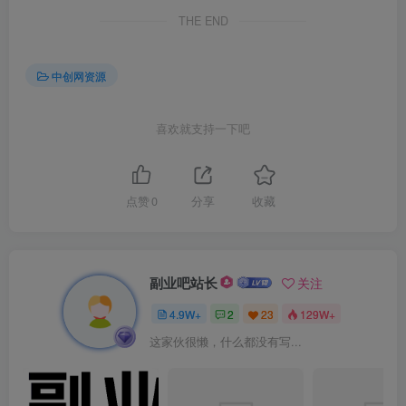
THE END
中创网资源
喜欢就支持一下吧
点赞
0
分享
收藏
副业吧站长
关注
4.9W+
2
23
129W+
这家伙很懒，什么都没有写...