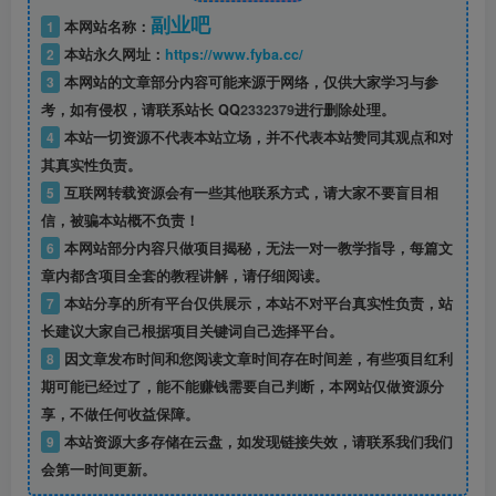
副业吧
1
本网站名称：
2
本站永久网址：
https://www.fyba.cc/
3
本网站的文章部分内容可能来源于网络，仅供大家学习与参
考，如有侵权，请联系站长 QQ
2332379
进行删除处理。
4
本站一切资源不代表本站立场，并不代表本站赞同其观点和对
其真实性负责。
5
互联网转载资源会有一些其他联系方式，请大家不要盲目相
信，被骗本站概不负责！
6
本网站部分内容只做项目揭秘，无法一对一教学指导，每篇文
章内都含项目全套的教程讲解，请仔细阅读。
7
本站分享的所有平台仅供展示，本站不对平台真实性负责，站
长建议大家自己根据项目关键词自己选择平台。
8
因文章发布时间和您阅读文章时间存在时间差，有些项目红利
期可能已经过了，能不能赚钱需要自己判断，本网站仅做资源分
享，不做任何收益保障。
9
本站资源大多存储在云盘，如发现链接失效，请联系我们我们
会第一时间更新。