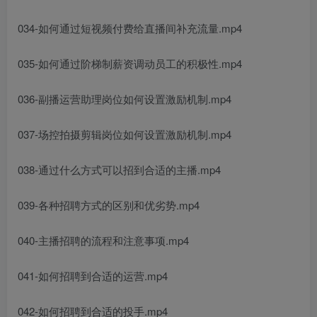
034-如何通过短视频付费给直播间补充流量.mp4
035-如何通过阶梯制薪资调动员工的积极性.mp4
036-副播运营助理岗位如何设置激励机制.mp4
037-场控拍摄剪辑岗位如何设置激励机制.mp4
038-通过什么方式可以招到合适的主播.mp4
039-各种招聘方式的区别和优劣势.mp4
040-主播招聘的流程和注意事项.mp4
041-如何招聘到合适的运营.mp4
042-如何招聘到合适的投手.mp4