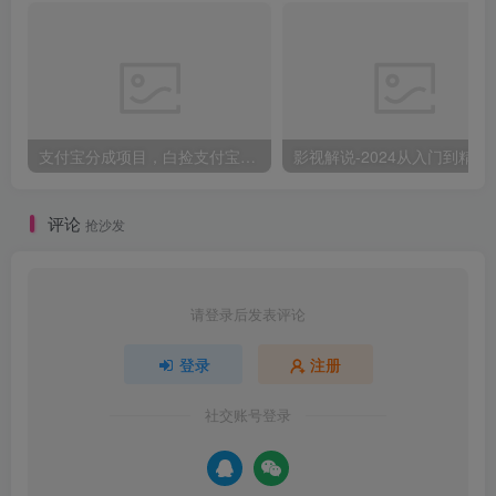
支付宝分成项目，白捡支付宝分成计划，日入300+
影视解说-2024
评论
抢沙发
请登录后发表评论
登录
注册
社交账号登录