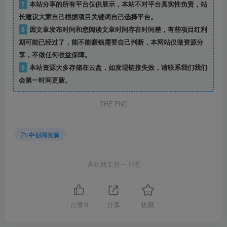
7
本站分享的所有平台仅供展示，本站不对平台真实性负责，站
长建议大家自己根据项目关键词自己选择平台。
8
因文章发布时间和您阅读文章时间存在时间差，有些项目红利
期可能已经过了，能不能赚钱需要自己判断，本网站仅做资源分
享，不做任何收益保障。
9
本站资源大多存储在云盘，如发现链接失效，请联系我们我们
会第一时间更新。
THE END
中创网资源
喜欢就支持一下吧
点赞
0
分享
收藏