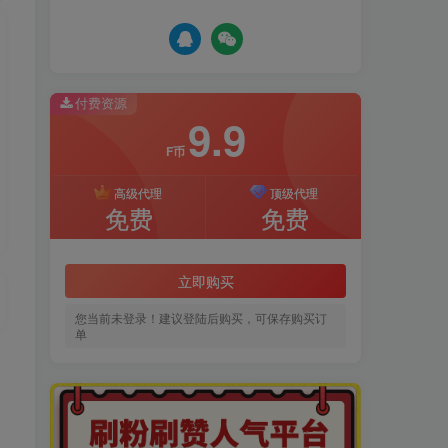
付费资源
9.9
F币
高级代理
顶级代理
免费
免费
立即购买
您当前未登录！建议登陆后购买，可保存购买订
单