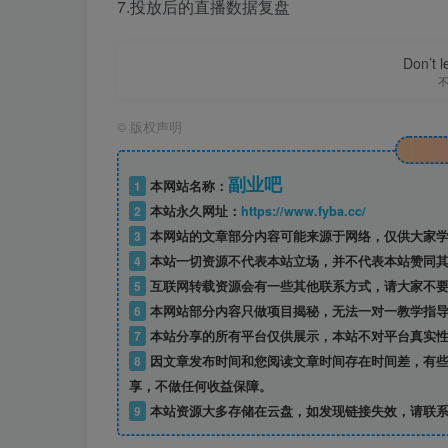
7.投放后的直播数据复盘
Don’t 
©
版权声明
副业吧
1
本网站名称：
2
本站永久网址：
https://www.fyba.cc/
3
本网站的文章部分内容可能来源于网络，仅供大家学
4
本站一切资源不代表本站立场，并不代表本站赞同其
5
互联网转载资源会有一些其他联系方式，请大家不要
6
本网站部分内容只做项目揭秘，无法一对一教学指
7
本站分享的所有平台仅供展示，本站不对平台真实性
8
因文章发布时间和您阅读文章时间存在时间差，有些
享，不做任何收益保障。
9
本站资源大多存储在云盘，如发现链接失效，请联系