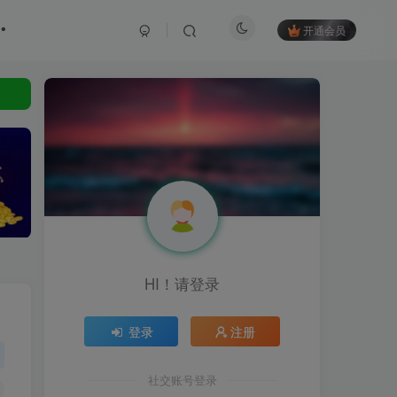
开通会员
HI！请登录
登录
注册
社交账号登录