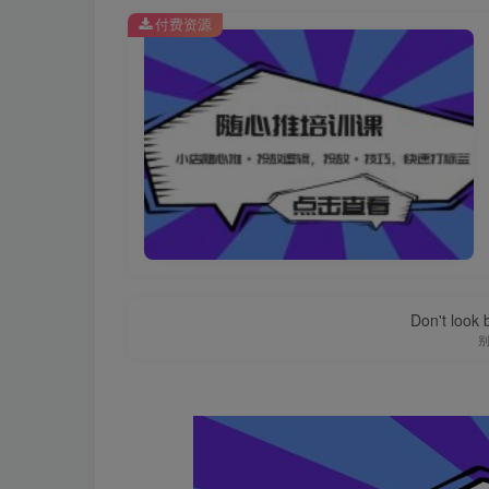
付费资源
Don't look 