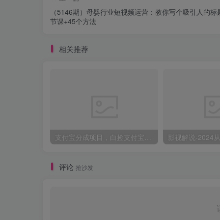
（5146期）母婴行业短视频运营：教你写个吸引人的标题
节课+45个方法
相关推荐
支付宝分成项目，白捡支付宝分成计划，日入300+
评论
抢沙发