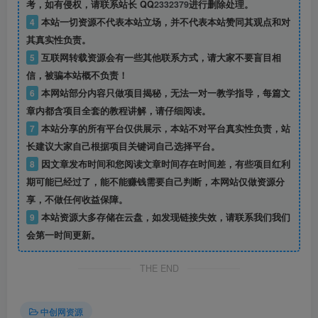
考，如有侵权，请联系站长 QQ
2332379
进行删除处理。
4
本站一切资源不代表本站立场，并不代表本站赞同其观点和对
其真实性负责。
5
互联网转载资源会有一些其他联系方式，请大家不要盲目相
信，被骗本站概不负责！
6
本网站部分内容只做项目揭秘，无法一对一教学指导，每篇文
章内都含项目全套的教程讲解，请仔细阅读。
7
本站分享的所有平台仅供展示，本站不对平台真实性负责，站
长建议大家自己根据项目关键词自己选择平台。
8
因文章发布时间和您阅读文章时间存在时间差，有些项目红利
期可能已经过了，能不能赚钱需要自己判断，本网站仅做资源分
享，不做任何收益保障。
9
本站资源大多存储在云盘，如发现链接失效，请联系我们我们
会第一时间更新。
THE END
中创网资源