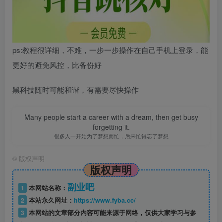
ps:教程很详细，不难，一步一步操作在自己手机上登录，能
更好的避免风控，比备份好
黑科技随时可能和谐，有需要尽快操作
Many people start a career with a dream, then get busy
forgetting it.
很多人一开始为了梦想而忙，后来忙得忘了梦想
©
版权声明
版权声明
副业吧
1
本网站名称：
2
本站永久网址：
https://www.fyba.cc/
3
本网站的文章部分内容可能来源于网络，仅供大家学习与参