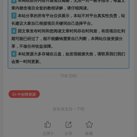
6
本网站部分内容只做项目揭秘，无法一对一教学指导，每篇文
章内都含项目全套的教程讲解，请仔细阅读。
7
本站分享的所有平台仅供展示，本站不对平台真实性负责，站
长建议大家自己根据项目关键词自己选择平台。
8
因文章发布时间和您阅读文章时间存在时间差，有些项目红利
期可能已经过了，能不能赚钱需要自己判断，本网站仅做资源分
享，不做任何收益保障。
9
本站资源大多存储在云盘，如发现链接失效，请联系我们我们
会第一时间更新。
THE END
中创网资源
喜欢就支持一下吧
点赞
0
分享
收藏