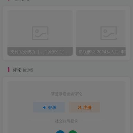
支付宝分成项目，白捡支付宝分成计划，日入300+
影视解说-2024
评论
抢沙发
请登录后发表评论
登录
注册
社交账号登录