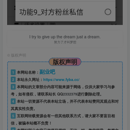
I try to give up the dream just a dream.
努力了才叫梦想
©
版权声明
版权声明
副业吧
1
本网站名称：
2
本站永久网址：
https://www.fyba.cc/
3
本网站的文章部分内容可能来源于网络，仅供大家学习与参
考，如有侵权，请联系站长 QQ
2332379
进行删除处理。
4
本站一切资源不代表本站立场，并不代表本站赞同其观点和对
其真实性负责。
5
互联网转载资源会有一些其他联系方式，请大家不要盲目相
信，被骗本站概不负责！