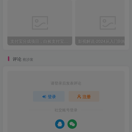
支付宝分成项目，白捡支付宝分成计划，日入300+
影视解说-2024
评论
抢沙发
请登录后发表评论
登录
注册
社交账号登录