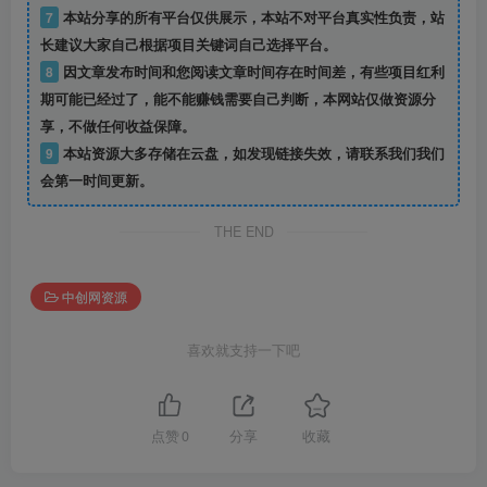
7
本站分享的所有平台仅供展示，本站不对平台真实性负责，站
长建议大家自己根据项目关键词自己选择平台。
8
因文章发布时间和您阅读文章时间存在时间差，有些项目红利
期可能已经过了，能不能赚钱需要自己判断，本网站仅做资源分
享，不做任何收益保障。
9
本站资源大多存储在云盘，如发现链接失效，请联系我们我们
会第一时间更新。
THE END
中创网资源
喜欢就支持一下吧
点赞
0
分享
收藏