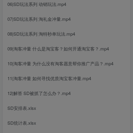
06|SD玩法系列 动销玩法.mp4
07|SD玩法系列 淘礼金冲量.mp4
08|SD玩法系列 淘特秒单玩法.mp4
09|淘客冲量 什么是淘宝客？如何开通淘宝客？.mp4
10|淘客冲量 为什么没有淘客愿意帮你推广产品？.mp4
11|淘客冲量 如何寻找优质淘宝客冲量.mp4
12|解答 SD被抓了怎么办？.mp4
SD安排表.xlsx
SD统计表.xlsx