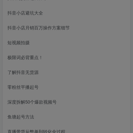
抖音小店避坑大全
抖音小店月销百万操作方案细节
短视频拍摄
极限词必背重点！
了解抖音无货源
零粉丝平播起号
深度拆解50个爆款视频号
鱼塘起号方法
直播带货从憋单到转化全过程