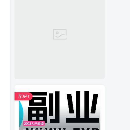
TOP1
2003人已阅读