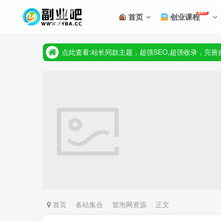
点此査看:站长同款主题，超强SEO,超强收录，完
99+
首页
创业课程
只要98元开通VIP会员，终身下载各大机构内部资源
点此査看:站长同款主题，超强SEO,超强收录，完
只要98元开通VIP会员，终身下载各大机构内部资源
首页
各站集合
冒泡网资源
正文