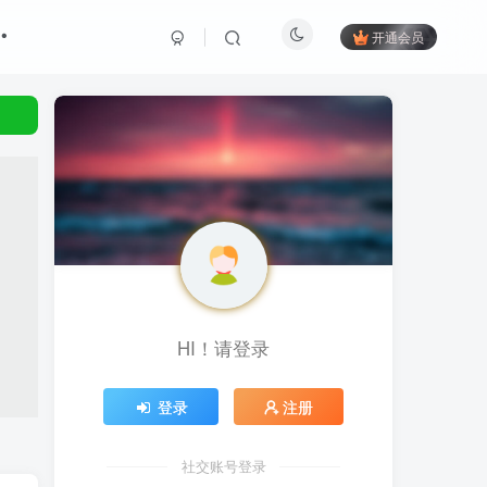
开通会员
HI！请登录
登录
注册
社交账号登录