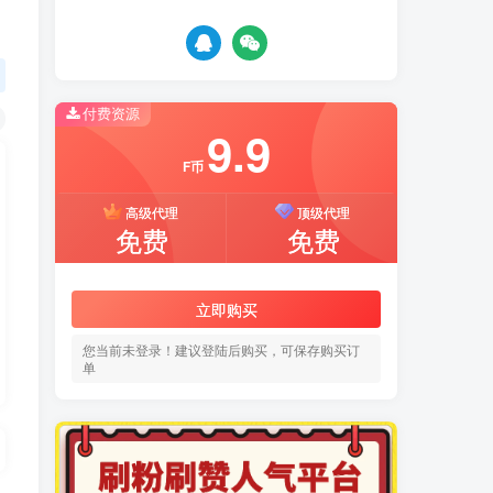
付费资源
9.9
F币
高级代理
顶级代理
免费
免费
立即购买
您当前未登录！建议登陆后购买，可保存购买订
单