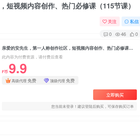
，短视频内容创作、热门必修课（115节课）
关注
私信
0
46
0
亲爱的安先生，第一人称创作社区，短视频内容创作、热门必修课（115节课）
此内容为付费资源，请付费后查看
9.9
F币
免费
免费
高级代理
顶级代理
立即购买
您当前未登录！建议登陆后购买，可保存购买订单