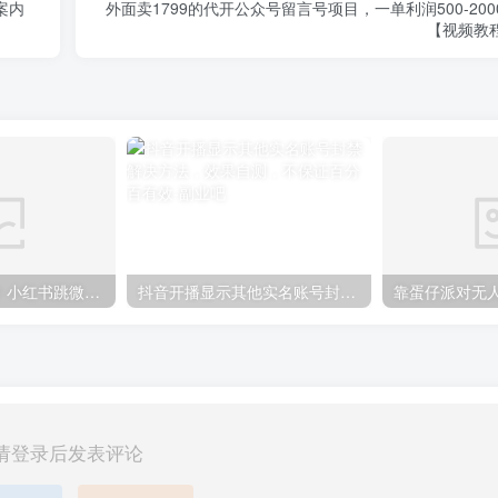
案内
外面卖1799的代开公众号留言号项目，一单利润500-200
【视频教
小红书引流来了！小红书跳微信二维码，1分钟操作即可完成所有步骤
抖音开播显示其他实名账号封禁解决方法，效果自测，不保证百分百有效
请登录后发表评论