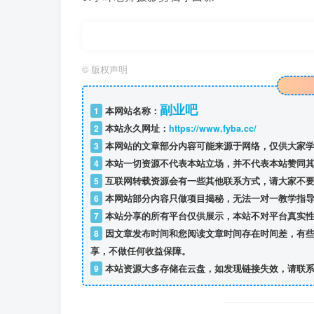
©
版权声明
副业吧
1
本网站名称：
2
本站永久网址：
https://www.fyba.cc/
3
本网站的文章部分内容可能来源于网络，仅供大家学
4
本站一切资源不代表本站立场，并不代表本站赞同其
5
互联网转载资源会有一些其他联系方式，请大家不要
6
本网站部分内容只做项目揭秘，无法一对一教学指
7
本站分享的所有平台仅供展示，本站不对平台真实性
8
因文章发布时间和您阅读文章时间存在时间差，有些
享，不做任何收益保障。
9
本站资源大多存储在云盘，如发现链接失效，请联系