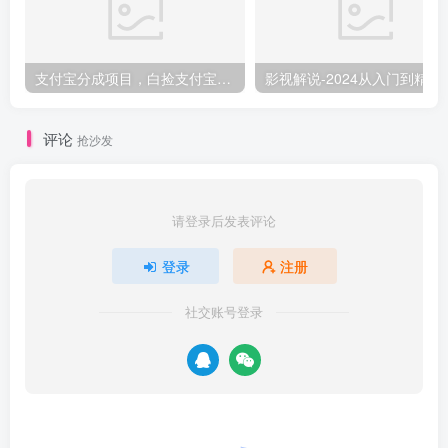
支付宝分成项目，白捡支付宝分成计划，日入300+
影视解说-2024
评论
抢沙发
请登录后发表评论
登录
注册
社交账号登录