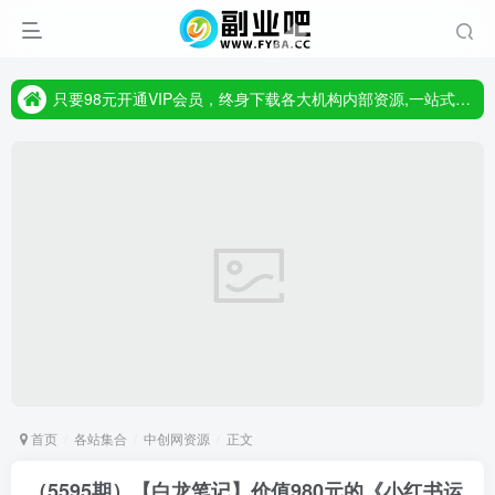
只要98元开通VIP会员，终身下载各大机构内部资源,一站式草根创业基地,最新最强网赚教程大全，小投入，大回报!
首页
各站集合
中创网资源
正文
（5595期）【白龙笔记】价值980元的《小红书运