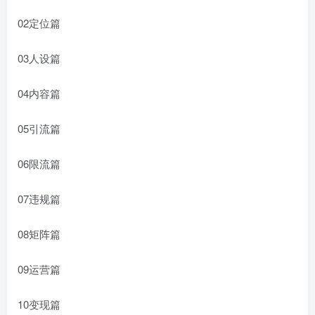
02定位篇
03人设篇
04内容篇
05引流篇
06限流篇
07违规篇
08矩阵篇
09运营篇
10变现篇