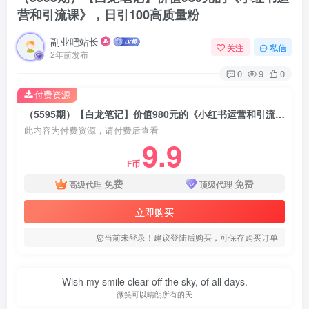
营和引流课》，日引100高质量粉
副业吧站长
关注
私信
2年前发布
0
9
0
付费资源
（5595期）【白龙笔记】价值980元的《小红书运营和引流课》，日引100高质量粉
此内容为付费资源，请付费后查看
9.9
F币
免费
免费
高级代理
顶级代理
立即购买
您当前未登录！建议登陆后购买，可保存购买订单
Wish my smile clear off the sky, of all days.
微笑可以晴朗所有的天