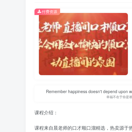
付费资源
Remember happiness doesn't depend upon who 
幸福不在于你是
课程介绍：
课程来自晨老师的口才顺口溜精选，热卖源于热