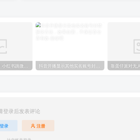
小红书引流来了！小红书跳微信二维码，1分钟操作即可完成所有步骤
抖音开播显示其他实名账号封禁解决方法，效果自测，不保证百分百有效
请登录后发表评论
登录
注册
社交账号登录