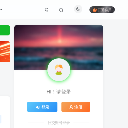
开通会员
HI！请登录
登录
注册
社交账号登录