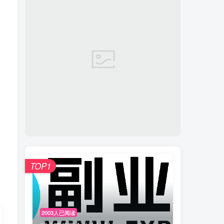
TOP1
2003人已阅读