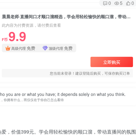
0
5
0
晨晨老师·直播间口才顺口溜精选，学会用轻松愉快的顺口溜，带动直播间的氛围
此内容为付费资源，请付费后查看
9.9
F币
免费
免费
高级代理
顶级代理
立即购买
您当前未登录！建议登陆后购买，可保存购买订单
you are or what you have; it depends solely on what you think.
谁，你拥有什么，而仅仅在于你自己怎么看待
爱，价值399元。学会用轻松愉快的顺口溜，带动直播间的氛围