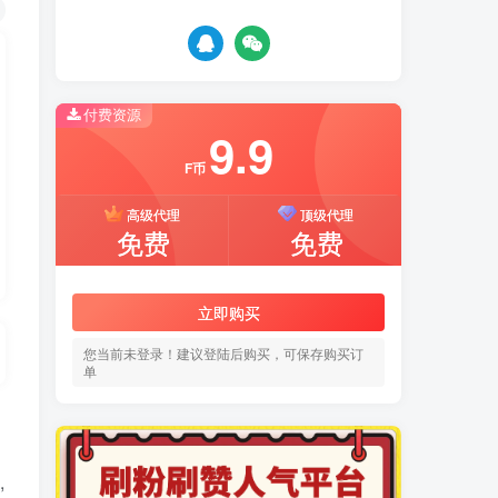
付费资源
9.9
F币
高级代理
顶级代理
免费
免费
立即购买
您当前未登录！建议登陆后购买，可保存购买订
单
,