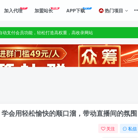
善自动支付会员功能，轻松打造高权重，高收录网站
VIP
加盟
APP
加入代理
加盟站长
APP下载
热门项目
,一站式草根创业基地,最新最强网赚教程大全，小投入，大回报!
善自动支付会员功能，轻松打造高权重，高收录网站
,一站式草根创业基地,最新最强网赚教程大全，小投入，大回报!
，学会用轻松愉快的顺口溜，带动直播间的氛围
关注
私信