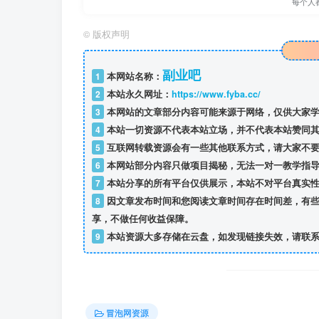
每个人
©
版权声明
副业吧
1
本网站名称：
2
本站永久网址：
https://www.fyba.cc/
3
本网站的文章部分内容可能来源于网络，仅供大家学
4
本站一切资源不代表本站立场，并不代表本站赞同其
5
互联网转载资源会有一些其他联系方式，请大家不要
6
本网站部分内容只做项目揭秘，无法一对一教学指
7
本站分享的所有平台仅供展示，本站不对平台真实性
8
因文章发布时间和您阅读文章时间存在时间差，有些
享，不做任何收益保障。
9
本站资源大多存储在云盘，如发现链接失效，请联系
冒泡网资源