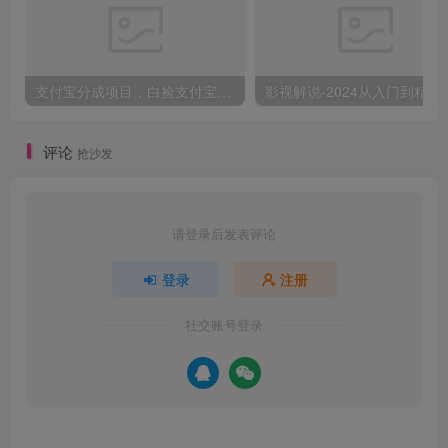
支付宝分成项目，白捡支付宝分成计划，日入300+
影视解说-2024
评论
抢沙发
请登录后发表评论
登录
注册
社交账号登录