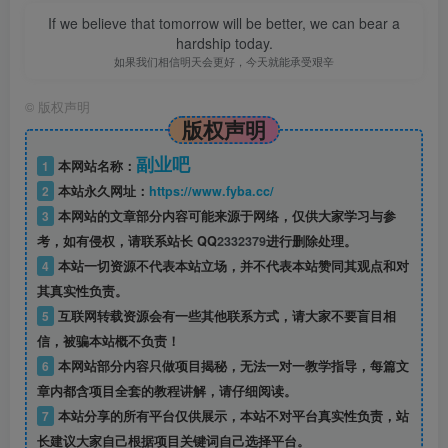
If we believe that tomorrow will be better, we can bear a
hardship today.
如果我们相信明天会更好，今天就能承受艰辛
©
版权声明
版权声明
副业吧
1
本网站名称：
2
本站永久网址：
https://www.fyba.cc/
3
本网站的文章部分内容可能来源于网络，仅供大家学习与参
考，如有侵权，请联系站长 QQ
2332379
进行删除处理。
4
本站一切资源不代表本站立场，并不代表本站赞同其观点和对
其真实性负责。
5
互联网转载资源会有一些其他联系方式，请大家不要盲目相
信，被骗本站概不负责！
6
本网站部分内容只做项目揭秘，无法一对一教学指导，每篇文
章内都含项目全套的教程讲解，请仔细阅读。
7
本站分享的所有平台仅供展示，本站不对平台真实性负责，站
长建议大家自己根据项目关键词自己选择平台。