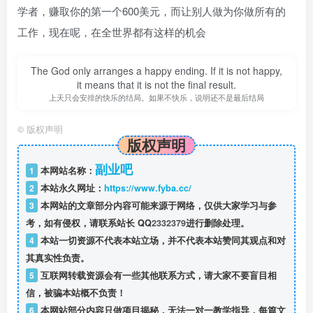
学者，赚取你的第一个600美元，而让别人做为你做所有的
工作，现在呢，在全世界都有这样的机会
The God only arranges a happy ending. If it is not happy,
it means that it is not the final result.
上天只会安排的快乐的结局。如果不快乐，说明还不是最后结局
©
版权声明
版权声明
副业吧
1
本网站名称：
2
本站永久网址：
https://www.fyba.cc/
3
本网站的文章部分内容可能来源于网络，仅供大家学习与参
考，如有侵权，请联系站长 QQ
2332379
进行删除处理。
4
本站一切资源不代表本站立场，并不代表本站赞同其观点和对
其真实性负责。
5
互联网转载资源会有一些其他联系方式，请大家不要盲目相
信，被骗本站概不负责！
6
本网站部分内容只做项目揭秘，无法一对一教学指导，每篇文