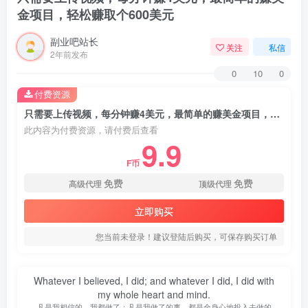
金项目，轻松赚取个600美元
副业吧站长
关注
私信
2年前发布
0
10
0
付费资源
只需要上传视频，每分钟赚4美元，最简单的赚美金项目，轻松赚取个600美元
此内容为付费资源，请付费后查看
9.9
F币
免费
免费
高级代理
顶级代理
立即购买
您当前未登录！建议登陆后购买，可保存购买订单
Whatever I believed, I did; and whatever I did, I did with
my whole heart and mind.
凡是我相信的，我都做了；凡是我做了的事，都是全身心地投入去做的