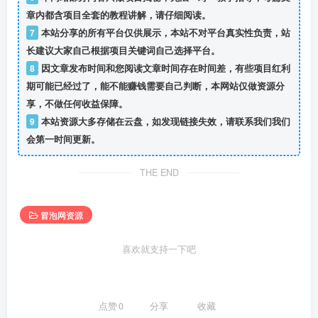
章内都含项目全套的教程讲解，请仔细阅读。
7
本站分享的所有平台仅供展示，本站不对平台真实性负责，站
长建议大家自己根据项目关键词自己选择平台。
8
因文章发布时间和您阅读文章时间存在时间差，有些项目红利
期可能已经过了，能不能赚钱需要自己判断，本网站仅做资源分
享，不做任何收益保障。
9
本站资源大多存储在云盘，如发现链接失效，请联系我们我们
会第一时间更新。
THE END
冒泡网资源
喜欢就支持一下吧
点赞
0
分享
收藏