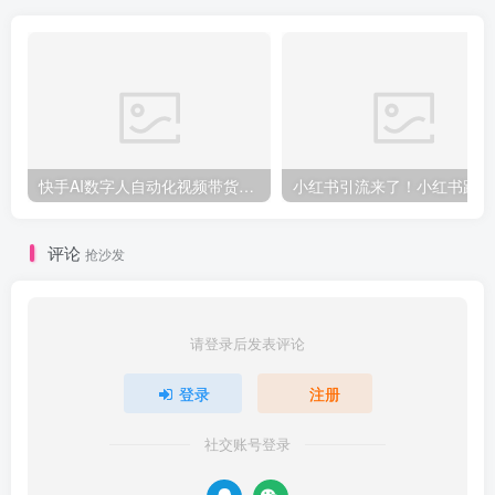
快手AI数字人自动化视频带货实操全流程，干货满满，细节拉满
小红
评论
抢沙发
请登录后发表评论
登录
注册
社交账号登录