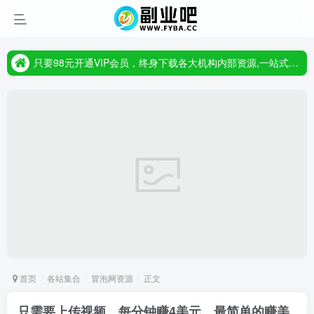
只要98元开通VIP会员，终身下载各大机构内部资源,一站式草根创业基地,最新最强网赚教程大全，小投入，大回报!
首页
各站集合
冒泡网资源
正文
只需要上传视频，每分钟赚4美元，最简单的赚美