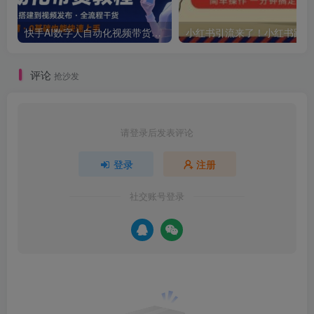
快手AI数字人自动化视频带货实操全流程，干货满满，细节拉满
小红
评论
抢沙发
请登录后发表评论
登录
注册
社交账号登录