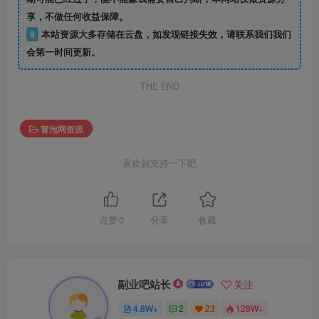
享，不做任何收益保障。
9
本站资源大多存储在云盘，如发现链接失效，请联系我们我们
会第一时间更新。
THE END
冒泡网资源
喜欢就支持一下吧
点赞
0
分享
收藏
副业吧站长
关注
4.8W+
2
23
128W+