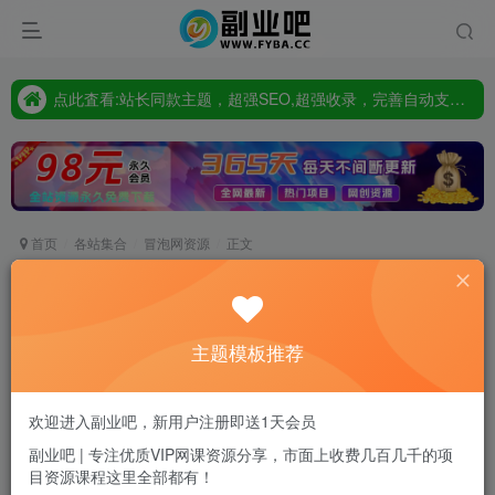
点此査看:站长同款主题，超强SEO,超强收录，完善自动支付会员功能，轻松打造高权重，高收录网站
只要98元开通VIP会员，终身下载各大机构内部资源,一站式草根创业基地,最新最强网赚教程大全，小投入，大回报!
点此査看:站长同款主题，超强SEO,超强收录，完善自动支付会员功能，轻松打造高权重，高收录网站
只要98元开通VIP会员，终身下载各大机构内部资源,一站式草根创业基地,最新最强网赚教程大全，小投入，大回报!
首页
各站集合
冒泡网资源
正文
利用黑科技线下精准引流，一部手机可操作，还能
赚钱【视频+文档】
主题模板推荐
副业吧站长
关注
私信
2年前发布
0
12
0
欢迎进入副业吧，新用户注册即送1天会员
付费资源
副业吧 | 专注优质VIP网课资源分享，市面上收费几百几千的项
目资源课程这里全部都有！
利用黑科技线下精准引流，一部手机可操作，还能赚钱【视频+文档】