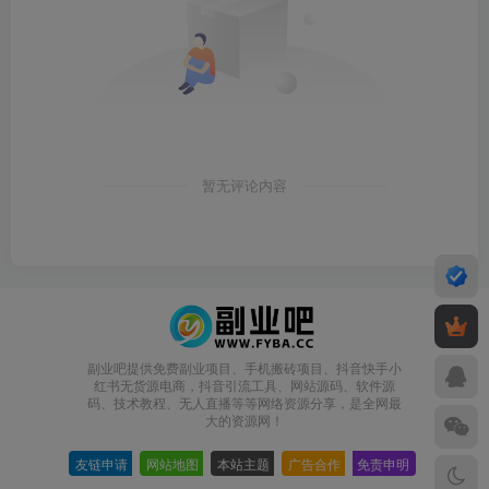
暂无评论内容
副业吧提供免费副业项目、手机搬砖项目、抖音快手小
红书无货源电商，抖音引流工具、网站源码、软件源
码、技术教程、无人直播等等网络资源分享，是全网最
大的资源网！
友链申请
-
网站地图
-
本站主题
-
广告合作
-
免责申明
-